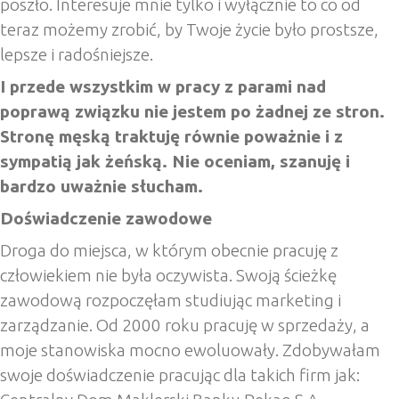
poszło. Interesuje mnie tylko i wyłącznie to co od
teraz możemy zrobić, by Twoje życie było prostsze,
lepsze i radośniejsze.
I przede wszystkim w pracy z parami nad
poprawą związku nie jestem po żadnej ze stron.
Stronę męską traktuję równie poważnie i z
sympatią jak żeńską. Nie oceniam, szanuję i
bardzo uważnie słucham.
Doświadczenie zawodowe
Droga do miejsca, w którym obecnie pracuję z
człowiekiem nie była oczywista. Swoją ścieżkę
zawodową rozpoczęłam studiując marketing i
zarządzanie. Od 2000 roku pracuję w sprzedaży, a
moje stanowiska mocno ewoluowały. Zdobywałam
swoje doświadczenie pracując dla takich firm jak: