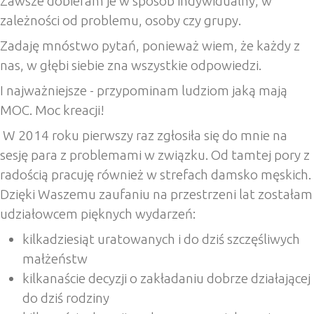
Zawsze dobieram je w sposób indywidualny, w
zależności od problemu, osoby czy grupy.
Zadaję mnóstwo pytań, ponieważ wiem, że każdy z
nas, w głębi siebie zna wszystkie odpowiedzi.
I najważniejsze - przypominam ludziom jaką mają
MOC. Moc kreacji!
W 2014 roku pierwszy raz zgłosiła się do mnie na
sesję para z problemami w związku. Od tamtej pory z
radością pracuję również w strefach damsko męskich.
Dzięki Waszemu zaufaniu na przestrzeni lat zostałam
udziałowcem pięknych wydarzeń:
kilkadziesiąt uratowanych i do dziś szczęśliwych
małżeństw
kilkanaście decyzji o zakładaniu dobrze działającej
do dziś rodziny