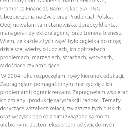
Centralny Dom Maklerski Banku Pekao S.A.,
Pramerica Financial, Bank Pekao S.A., ING
Ubezpieczenia na Życie oraz Prudential Polska.
Obejmowałam tam stanowiska: doradcy klienta,
managera i dyrektora agencji oraz trenera biznesu.
Wiem, że każde z tych zajęć było cegiełką do mojej
dzisiejszej wiedzy o ludziach, ich potrzebach,
problemach, marzeniach, strachach, wstydach,
radościach czy ambicjach.
W 2004 roku rozpoczęłam nowy kierunek edukacji.
Zapragnęłam pomagać innym mierzyć się z ich
problemami i ograniczeniami. Zapragnęłam wspierać
ich zmiany i produkcję satysfakcji i radości. Tematy
dotyczące wszelkich relacji, zwłaszcza tych bliskich
oraz wszystkiego co z nimi związane są moimi
ulubionymi. Jestem ekspertem od świadomych