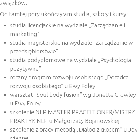
związków.
Od tamtej pory ukończyłam studia, szkoły i kursy:
studia licencjackie na wydziale „Zarządzanie i
marketing”
studia magisterskie na wydziale „Zarządzanie w
przedsiębiorstwie”
studia podyplomowe na wydziale „Psychologia
pozytywna”
roczny program rozwoju osobistego „Doradca
rozwoju osobistego” u Ewy Foley
warsztat „Soul body fusion” wg Jonette Crowley
u Ewy Foley
szkolenie NLP MASTER PRACTITIONER/MISTRZ
PRAKTYK NLP u Małgorzaty Bojanowskiej
szkolenie z pracy metodą „Dialog z głosem” u Joy
Manne