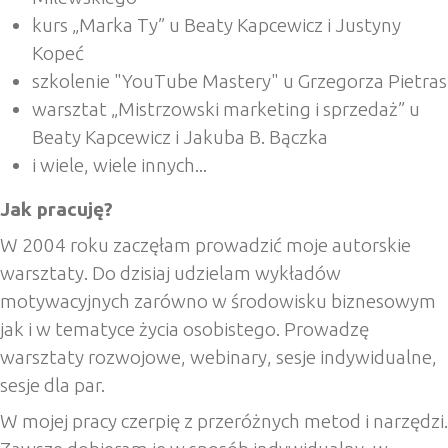
kurs „Marka Ty” u Beaty Kapcewicz i Justyny
Kopeć
szkolenie "YouTube Mastery" u Grzegorza Pietras
warsztat „Mistrzowski marketing i sprzedaż” u
Beaty Kapcewicz i Jakuba B. Bączka
i wiele, wiele innych...
Jak pracuję?
W 2004 roku zaczęłam prowadzić moje autorskie
warsztaty. Do dzisiaj udzielam wykładów
motywacyjnych zarówno w środowisku biznesowym
jak i w tematyce życia osobistego. Prowadzę
warsztaty rozwojowe, webinary, sesje indywidualne,
sesje dla par.
W mojej pracy czerpię z przeróżnych metod i narzędzi.