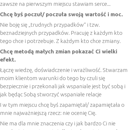
zawsze na pierwszym miejscu stawiam serce...
Chcę byś poczuł/ poczuła swoją wartość i moc.
Nie boję się „trudnych przypadków” i tzw.
beznadziejnych przypadków. Pracuję z każdym kto
tego chce i potrzebuje. Z każdym kto chce zmiany.
Chcę metodą małych zmian pokazać Ci wielki
efekt.
Łączę wiedzę, doświadczenie i wrażliwość. Stwarzam
moim klientom warunki do tego by czuli się
bezpiecznie i przekonali jak wspaniale jest być sobą i
jak będąc Sobą stworzyć wspaniałe relacje
I w tym miejscu chcę byś zapamiętał/ zapamiętała o
mnie najważniejszą rzecz: nie ocenię Cię.
Nie ma dla mnie znaczenia czy i jak bardzo Ci nie