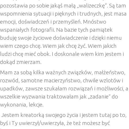
pozostawia po sobie jakąś małą „walizeczkę”. Są tam
wspomnienia sytuacji i pięknych i trudnych, jest masa
emocji, doświadczeń i przemyśleń. Mnóstwo
wspaniałych fotografii. Na bazie tych pamiątek
buduję swoje życiowe doświadczenie i dzięki niemu
wiem czego chcę. Wiem jak chcę żyć. Wiem jakich
ludzi chcę mieć obok. I doskonale wiem kim jestem i
dokąd zmierzam.
Mam za sobą kilka ważnych związków, małżeństwo,
rozwód, samotne macierzyństwo, chwile wzlotów i
upadków, zawsze szukałam rozwiązań i możliwości, a
wszelkie wyzwania traktowałam jak „zadanie” do
wykonania, lekcje.
Jestem kreatorką swojego życia i jestem tutaj po to,
byś i Ty uwierzył/uwierzyła, że też możesz być