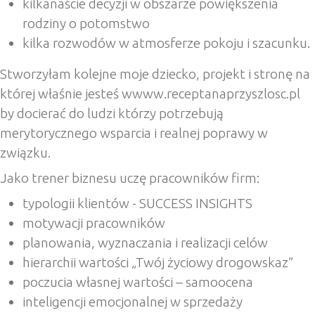
kilkanaście decyzji w obszarze powiększenia
rodziny o potomstwo
kilka rozwodów w atmosferze pokoju i szacunku.
Stworzyłam kolejne moje dziecko, projekt i stronę na
której właśnie jesteś wwww.receptanaprzyszlosc.pl
by docierać do ludzi którzy potrzebują
merytorycznego wsparcia i realnej poprawy w
związku.
Jako trener biznesu uczę pracowników firm:
typologii klientów - SUCCESS INSIGHTS
motywacji pracowników
planowania, wyznaczania i realizacji celów
hierarchii wartości „Twój życiowy drogowskaz”
poczucia własnej wartości – samoocena
inteligencji emocjonalnej w sprzedaży