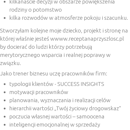
kilkanaście decyzji w obszarze powiększenia
rodziny o potomstwo
kilka rozwodów w atmosferze pokoju i szacunku.
Stworzyłam kolejne moje dziecko, projekt i stronę na
której właśnie jesteś wwww.receptanaprzyszlosc.pl
by docierać do ludzi którzy potrzebują
merytorycznego wsparcia i realnej poprawy w
związku.
Jako trener biznesu uczę pracowników firm:
typologii klientów - SUCCESS INSIGHTS
motywacji pracowników
planowania, wyznaczania i realizacji celów
hierarchii wartości „Twój życiowy drogowskaz”
poczucia własnej wartości – samoocena
inteligencji emocjonalnej w sprzedaży