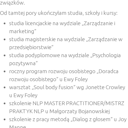
związków.
Od tamtej pory ukończyłam studia, szkoły i kursy:
studia licencjackie na wydziale „Zarządzanie i
marketing”
studia magisterskie na wydziale „Zarządzanie w
przedsiębiorstwie”
studia podyplomowe na wydziale „Psychologia
pozytywna”
roczny program rozwoju osobistego „Doradca
rozwoju osobistego” u Ewy Foley
warsztat „Soul body fusion” wg Jonette Crowley
u Ewy Foley
szkolenie NLP MASTER PRACTITIONER/MISTRZ
PRAKTYK NLP u Małgorzaty Bojanowskiej
szkolenie z pracy metodą „Dialog z głosem” u Joy
Manne