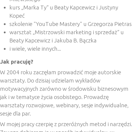
kurs „Marka Ty” u Beaty Kapcewicz i Justyny
Kopeć
szkolenie "YouTube Mastery" u Grzegorza Pietras
warsztat „Mistrzowski marketing i sprzedaż” u
Beaty Kapcewicz i Jakuba B. Bączka
i wiele, wiele innych...
Jak pracuję?
W 2004 roku zaczęłam prowadzić moje autorskie
warsztaty. Do dzisiaj udzielam wykładów
motywacyjnych zarówno w środowisku biznesowym
jak i w tematyce życia osobistego. Prowadzę
warsztaty rozwojowe, webinary, sesje indywidualne,
sesje dla par.
W mojej pracy czerpię z przeróżnych metod i narzędzi.