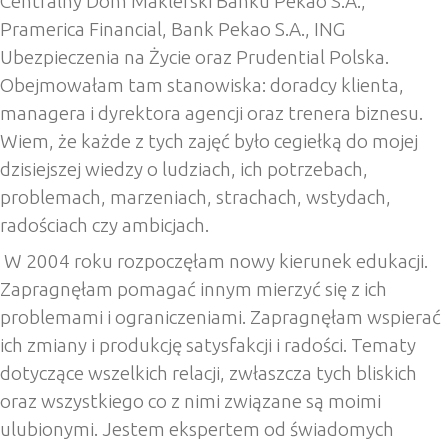
Centralny Dom Maklerski Banku Pekao S.A.,
Pramerica Financial, Bank Pekao S.A., ING
Ubezpieczenia na Życie oraz Prudential Polska.
Obejmowałam tam stanowiska: doradcy klienta,
managera i dyrektora agencji oraz trenera biznesu.
Wiem, że każde z tych zajęć było cegiełką do mojej
dzisiejszej wiedzy o ludziach, ich potrzebach,
problemach, marzeniach, strachach, wstydach,
radościach czy ambicjach.
W 2004 roku rozpoczęłam nowy kierunek edukacji.
Zapragnęłam pomagać innym mierzyć się z ich
problemami i ograniczeniami. Zapragnęłam wspierać
ich zmiany i produkcję satysfakcji i radości. Tematy
dotyczące wszelkich relacji, zwłaszcza tych bliskich
oraz wszystkiego co z nimi związane są moimi
ulubionymi. Jestem ekspertem od świadomych