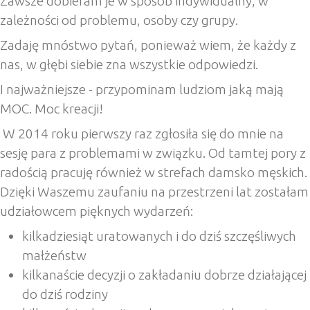
Zawsze dobieram je w sposób indywidualny, w
zależności od problemu, osoby czy grupy.
Zadaję mnóstwo pytań, ponieważ wiem, że każdy z
nas, w głębi siebie zna wszystkie odpowiedzi.
I najważniejsze - przypominam ludziom jaką mają
MOC. Moc kreacji!
W 2014 roku pierwszy raz zgłosiła się do mnie na
sesję para z problemami w związku. Od tamtej pory z
radością pracuję również w strefach damsko męskich.
Dzięki Waszemu zaufaniu na przestrzeni lat zostałam
udziałowcem pięknych wydarzeń:
kilkadziesiąt uratowanych i do dziś szczęśliwych
małżeństw
kilkanaście decyzji o zakładaniu dobrze działającej
do dziś rodziny