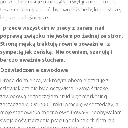
poszło. Interesuje mnie tylko i wyłącznie to co od
teraz możemy zrobić, by Twoje życie było prostsze,
lepsze i radośniejsze.
I przede wszystkim w pracy z parami nad
poprawą związku nie jestem po żadnej ze stron.
Stronę męską traktuję równie poważnie i z
sympatią jak żeńską. Nie oceniam, szanuję i
bardzo uważnie słucham.
Doświadczenie zawodowe
Droga do miejsca, w którym obecnie pracuję z
człowiekiem nie była oczywista. Swoją ścieżkę
zawodową rozpoczęłam studiując marketing i
zarządzanie. Od 2000 roku pracuję w sprzedaży, a
moje stanowiska mocno ewoluowały. Zdobywałam
swoje doświadczenie pracując dla takich firm jak: