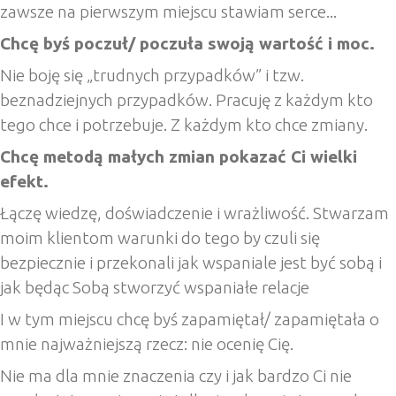
zawsze na pierwszym miejscu stawiam serce...
Chcę byś poczuł/ poczuła swoją wartość i moc.
Nie boję się „trudnych przypadków” i tzw.
beznadziejnych przypadków. Pracuję z każdym kto
tego chce i potrzebuje. Z każdym kto chce zmiany.
Chcę metodą małych zmian pokazać Ci wielki
efekt.
Łączę wiedzę, doświadczenie i wrażliwość. Stwarzam
moim klientom warunki do tego by czuli się
bezpiecznie i przekonali jak wspaniale jest być sobą i
jak będąc Sobą stworzyć wspaniałe relacje
I w tym miejscu chcę byś zapamiętał/ zapamiętała o
mnie najważniejszą rzecz: nie ocenię Cię.
Nie ma dla mnie znaczenia czy i jak bardzo Ci nie