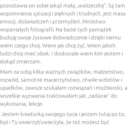
pozostawia po sobie jakąś małą „walizeczkę”. Są tam
wspomnienia sytuacji i pięknych i trudnych, jest masa
emocji, doświadczeń i przemyśleń. Mnóstwo
wspaniałych fotografii. Na bazie tych pamiątek
buduję swoje życiowe doświadczenie i dzięki niemu
wiem czego chcę. Wiem jak chcę żyć. Wiem jakich
ludzi chcę mieć obok. I doskonale wiem kim jestem i
dokąd zmierzam.
Mam za sobą kilka ważnych związków, małżeństwo,
rozwód, samotne macierzyństwo, chwile wzlotów i
upadków, zawsze szukałam rozwiązań i możliwości, a
wszelkie wyzwania traktowałam jak „zadanie” do
wykonania, lekcje.
Jestem kreatorką swojego życia i jestem tutaj po to,
byś i Ty uwierzył/uwierzyła, że też możesz być