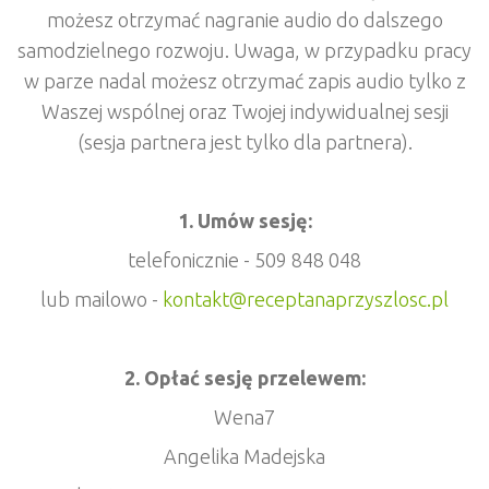
możesz otrzymać nagranie audio do dalszego
samodzielnego rozwoju. Uwaga, w przypadku pracy
w parze nadal możesz otrzymać zapis audio tylko z
Waszej wspólnej oraz Twojej indywidualnej sesji
(sesja partnera jest tylko dla partnera).
1. Umów sesję:
telefonicznie - 509 848 048
lub mailowo -
kontakt@receptanaprzyszlosc.pl
2. Opłać sesję przelewem:
Wena7
Angelika Madejska