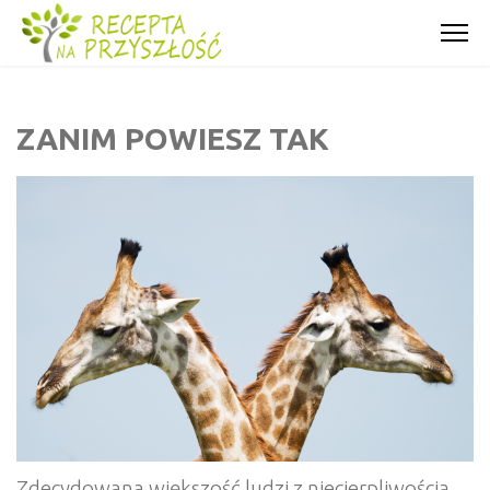
ZANIM POWIESZ TAK
Zdecydowana większość ludzi z niecierpliwością