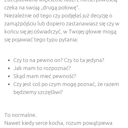
czeka na swoją „drugą połowę”.
Niezależnie od tego czy podjęłaś już decyzję o
zamążpójściu lub dopiero zastanawiasz się czy w
końcu się jej oświadczyć, w Twojej głowie mogą
się pojawiać tego typu pytania:
Czy to na pewno on? Czy to ta jedyna?
Jak mam to rozpoznać?
Skąd mam mieć pewność?
Czy jest coś po czym mogę poznać, że razem
będziemy szczęśliwi?
To normalne.
Nawet kiedy serce kocha, rozum powątpiewa